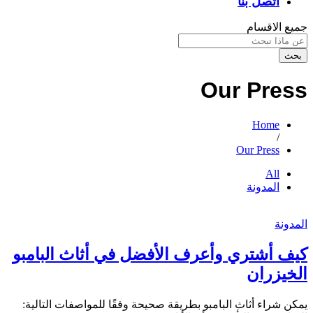
اتصل بنا
جميع الاقسام
بحث
Our Press
Home
/
Our Press
All
المدونة
المدونة
كيف أشتري وأعرف الأفضل في أثاث البامبو
الخيزران
يمكن شراء أثاث البامبو بطريقة صحيحة وفقًا للمواصفات التالية: