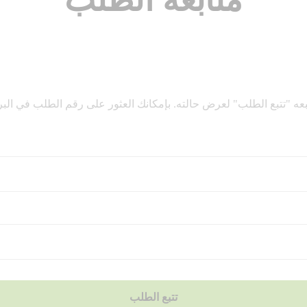
ه "تتبع الطلب" لعرض حالته. بإمكانك العثور على رقم الطلب في البر
تتبع الطلب