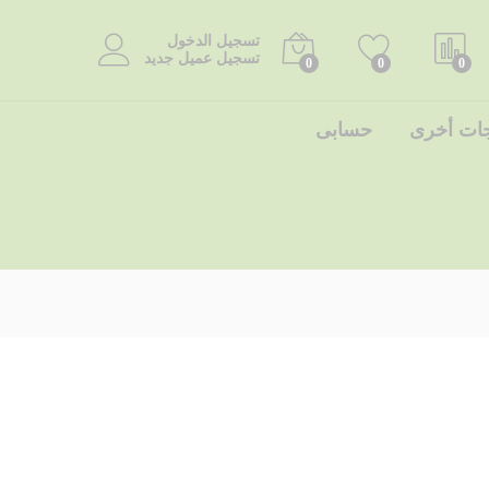
تسجيل الدخول
تسجيل عميل جديد
0
0
0
جات أخرى
حسابى