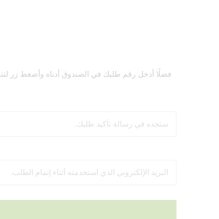
فضلًا أدخل رقم طلبك في الصندوق أدناه وأضغط زر لتتبع