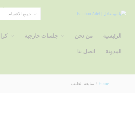
جميع الاقسام
الرئيسية
من نحن
جلسات خارجية
كرا
المدونة
اتصل بنا
Home
/
متابعة الطلب