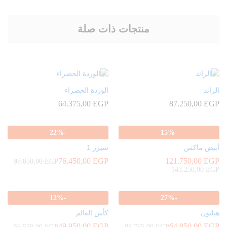
منتجات ذات صلة
الرائد
الوردة الحضراء
64.375,00
EGP
87.250,00
EGP
22
%
-
15
%
-
أبيض ماكس
سيزر 1
76.450,00
EGP
121.750,00
EGP
97.850,00
EGP
143.250,00
EGP
12
%
-
27
%
-
هيلتون
كأس العالم
49.950,00
EGP
64.850,00
EGP
56.550,00
EGP
88.765,00
EGP