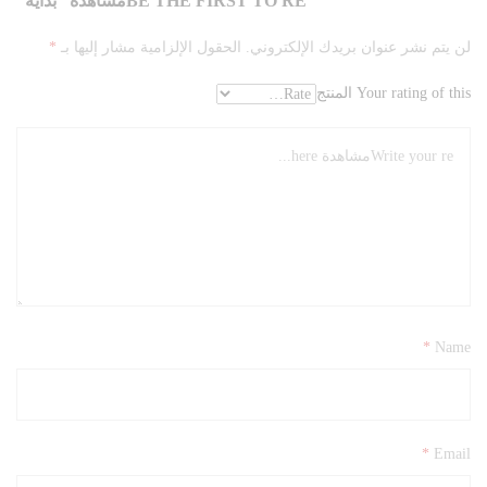
BE THE FIRST TO REمشاهدة “بداية”
لن يتم نشر عنوان بريدك الإلكتروني.
الحقول الإلزامية مشار إليها بـ
*
Your rating of this المنتج
*
Name
*
Email