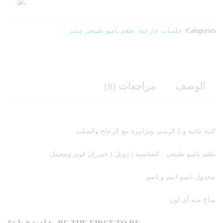
Categories:
جلسات خارجية
,
طقم بامبو طبيعى مميز
الوصف
مراجعات (0)
كنبة ثنائية و 2 كرسى وترابيزة مع الزجاج والشلت
طقم بامبو طبيعى ، الشاسية ( دوبل ) خيزران قوى ومحمل
مجدول بامبو 3مم و 4مم
متاح منه أى لون