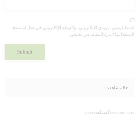
احفظ اسمي، بريدي الإلكتروني، والموقع الإلكتروني في هذا المتصفح
لاستخدامها المرة المقبلة في تعليقي.
Reمشاهدةs
There are no reمشاهدةs yet.