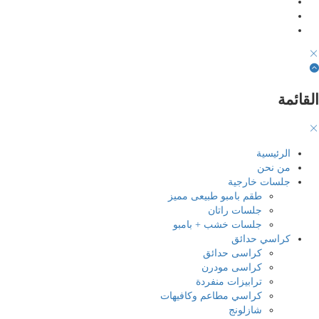
قائمة
الرئيسية
من نحن
جلسات خارجية
طقم بامبو طبيعى مميز
جلسات راتان
جلسات خشب + بامبو
كراسي حدائق
كراسى حدائق
كراسى مودرن
ترابيزات منفردة
كراسي مطاعم وكافيهات
شازلونج