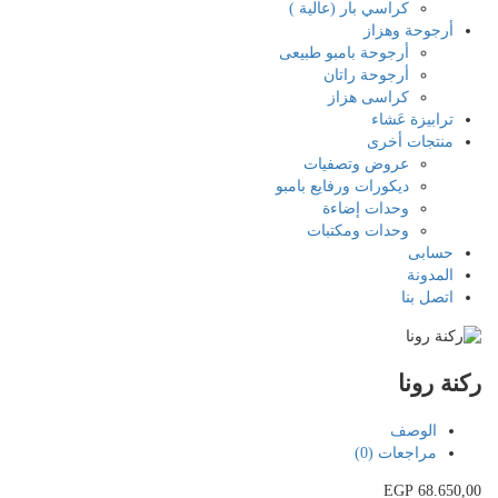
كراسي بار (عالية )
أرجوحة وهزاز
أرجوحة بامبو طبيعى
أرجوحة راتان
كراسى هزاز
ترابيزة عَشاء
منتجات أخرى
عروض وتصفيات
ديكورات ورفايع بامبو
وحدات إضاءة
وحدات ومكتبات
حسابى
المدونة
اتصل بنا
ركنة رونا
الوصف
مراجعات (0)
EGP
68.650,00