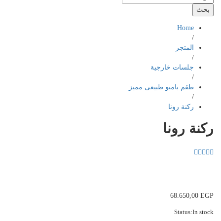
بحث
Home
/
المتجر
/
جلسات خارجية
/
طقم بامبو طبيعى مميز
/
ركنة رونا
ركنة رونا
68.650,00
EGP
Status:
In stock