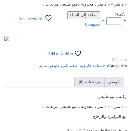
2.8 متر × 2.8 متر ، مجدولة بامبو طبيعى مربعات ،
كنة
الكمية:
إضافة إلى السلة
Add to wishlist
ونا
Compare
لكمية
Add to wishlist
Compare
Categories:
جلسات خارجية
,
طقم بامبو طبيعى مميز
الوصف
مراجعات (0)
ركنة بامبو طبيعى
3.2 متر × 2.8 متر ، مجدولة بامبو طبيعى مربعات ،
مع الترابيزة والزجاج
Be the first to reمشاهدة “ركنة رونا”