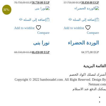
76.750,00
EGP
58.750,00
EGP
57.750,00
EGP
38.850,00
EGP
32
%
-
إضافة إلى السلة
إضافة إلى السلة
Add to wishlist
Add to wishlist
Compare
Compare
الوردة الحضراء
نورا بنى
68.550,00
EGP
46.450,00
EGP
64.375,00
EGP
ائمة البريدية
رك لتصلك اكواد الخصم
Copyright © 2022 bambooadel.com. All Right Reserved. Design
Netmasr.
نك الدفع عند الاستلام