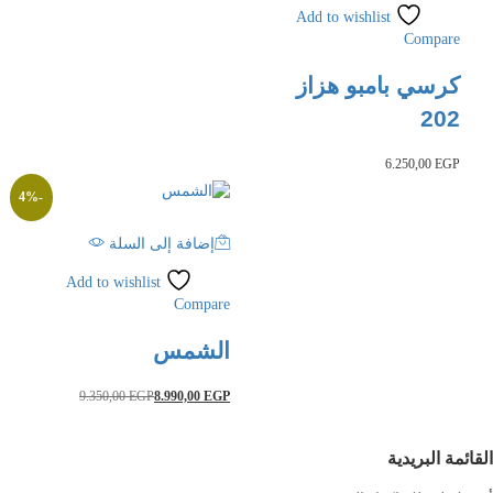
Add to wishlist
Compare
كرسي بامبو هزاز
202
6.250,00
EGP
4
%
-
إضافة إلى السلة
Add to wishlist
Compare
الشمس
9.350,00
EGP
8.990,00
EGP
ائمة البريدية