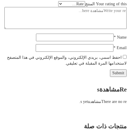
Your rating of this المنتج
*
Name
*
Email
احفظ اسمي، بريدي الإلكتروني، والموقع الإلكتروني في هذا المتصفح
لاستخدامها المرة المقبلة في تعليقي.
Reمشاهدةs
There are no reمشاهدةs yet.
منتجات ذات صلة