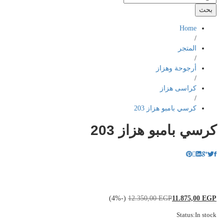
بحث
Home
/
المتجر
/
أرجوحة وهزاز
/
كراسى هزاز
/
كرسي بامبو هزاز 203
كرسي بامبو هزاز 203
(-4%)
12.350,00
EGP
11.875,00
EGP
Status:
In stock