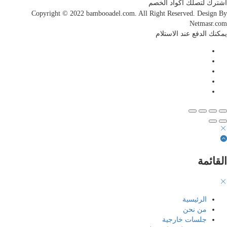
رك لتصلك اكواد الخصم
Copyright © 2022 bambooadel.com. All Right Reserved. Design
Netmasr.
نك الدفع عند الاستلام
قائمة
الرئيسية
من نحن
جلسات خارجية