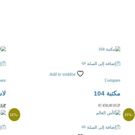
إضافة إلى السلة
إ
Add to wishlist
are
Compare
مكتبة 104
لاس
EGP
47.450,00
EGP
12
%
-
15
%
-
إضافة إلى السلة
إ