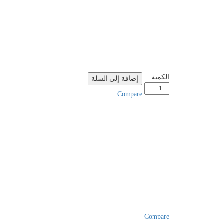
مكتبة
الكمية:
إضافة إلى السلة
135
Compare
الكمية
Compare