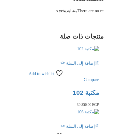
There are no reمشاهدةs yet.
منتجات ذات صلة
إضافة إلى السلة
Add to wishlist
Compare
مكتبة 102
39.850,00
EGP
إضافة إلى السلة