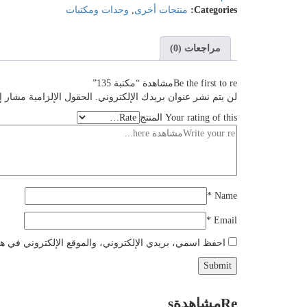
Categories:
منتجات أخرى
,
وحدات ومكتبات
مراجعات (0)
Be the first to reمشاهدة “مكتبة 135”
لن يتم نشر عنوان بريدك الإلكتروني.
الحقول الإلزامية مشار إل
Your rating of this المنتج
*
Name
*
Email
احفظ اسمي، بريدي الإلكتروني، والموقع الإلكتروني في هذا
Reمشاهدةs