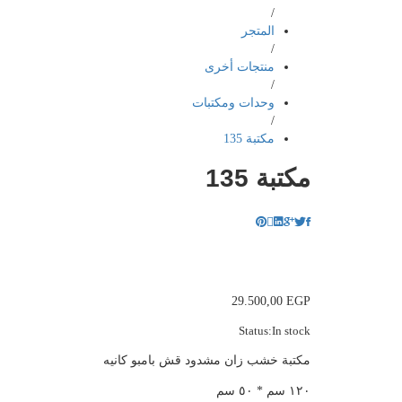
/
المتجر
/
منتجات أخرى
/
وحدات ومكتبات
/
مكتبة 135
مكتبة 135
29.500,00
EGP
Status:
In stock
مكتبة خشب زان مشدود قش بامبو كانيه
١٢٠ سم * ٥٠ سم