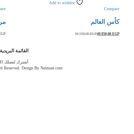
Add to wishlist
are
Compare
كأس العالم
مراي
EGP
56.550,00
EGP
49.950,00
EGP
القائمة البريدية
أشترك لتصلك اكو
ht Reserved. Design By Netmasr.com