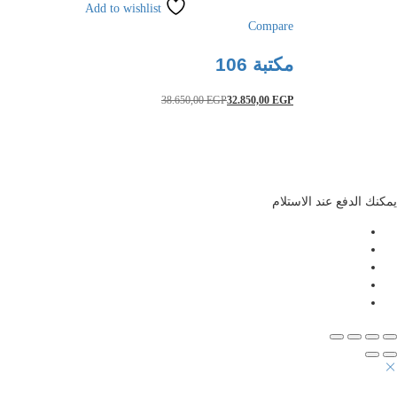
Add to wishlist
Compare
مكتبة 106
38.650,00
EGP
32.850,00
EGP
يمكنك الدفع عند الاستلام