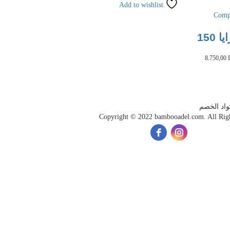
Add to wishlist
Comp
ا 150
8.750,00
اد الخصم
Copyright © 2022 bambooadel.com. All Rig