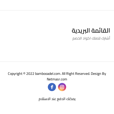
القائمة البريدية
أشترك لتصلك اكواد الخصم
Copyright © 2022 bambooadel.com. All Right Reserved. Design By
Netmasr.com
يمكنك الدفع عند الاستلام