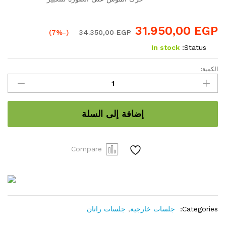
31.950,00
EGP
(-7%)
34.350,00
EGP
In stock
Status:
الكمية:
AM
212
الكمية
إضافة إلى السلة
Compare
Categories:
جلسات خارجية
,
جلسات راتان