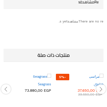
Reمشاهدةs
There are no reمشاهدةs yet.
منتجات ذات صلة
5
%
-
مراسى
Seagrass
73.880,00
EGP
37.650,00
EGP
39.550,00
EGP