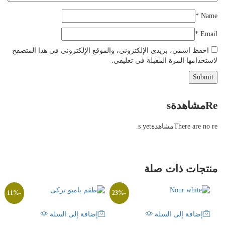
*
Name
*
Email
احفظ اسمي، بريدي الإلكتروني، والموقع الإلكتروني في هذا المتصفح
لاستخدامها المرة المقبلة في تعليقي.
Reمشاهدةs
There are no reمشاهدةs yet.
منتجات ذات صلة
11
%
-
23
%
-
إضافة إلى السلة
إضافة إلى السلة