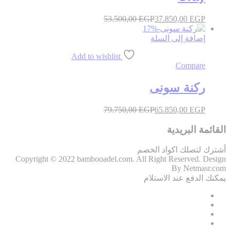
53.500,00
EGP
37.850,00
EGP
17
%
-
إضافة إلى السلة
Add to wishlist
Compare
ركنة سونى
79.750,00
EGP
65.850,00
EGP
القائمة البريدية
أشترك لتصلك اكواد الخصم
Copyright © 2022 bambooadel.com. All Right Reserved. Design
By Netmasr.com
يمكنك الدفع عند الاستلام