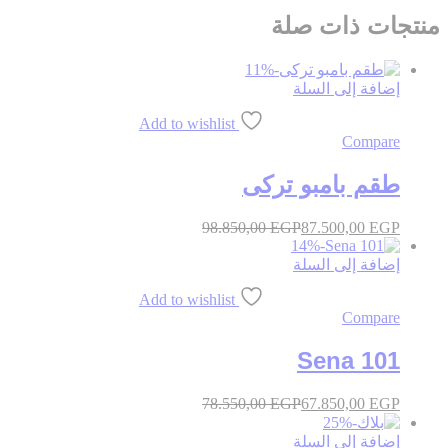
منتجات ذات صلة
11
%
-
إضافة إلى السلة
Add to wishlist
Compare
طقم بامبو تركى
98.850,00
EGP
87.500,00
EGP
14
%
-
إضافة إلى السلة
Add to wishlist
Compare
Sena 101
78.550,00
EGP
67.850,00
EGP
25
%
-
إضافة إلى السلة