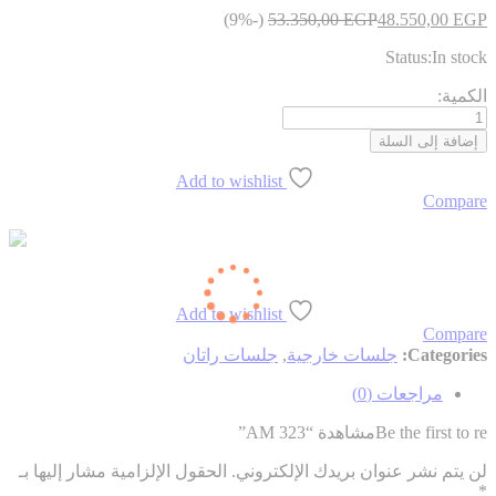
(-9%)
53.350,00
EGP
48.550,00
EGP
Status:
In stock
AM
الكمية:
323
الكمية
إضافة إلى السلة
Add to wishlist
Compare
Add to wishlist
Compare
Categories:
جلسات خارجية
,
جلسات راتان
مراجعات (0)
Be the first to reمشاهدة “AM 323”
لن يتم نشر عنوان بريدك الإلكتروني.
الحقول الإلزامية مشار إليها بـ
*