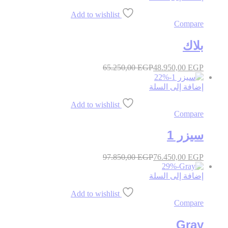
Add to wishlist
Compare
بلاك
65.250,00
EGP
48.950,00
EGP
22
%
-
إضافة إلى السلة
Add to wishlist
Compare
سيزر 1
97.850,00
EGP
76.450,00
EGP
29
%
-
إضافة إلى السلة
Add to wishlist
Compare
Gray